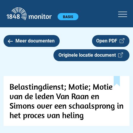
1848 monitor
Hoofdmenu
BASIS
Meer documenten
Open PDF
Originele locatie document
Belastingdienst; Motie; Motie
van de leden Van Raan en
Simons over een schaalsprong in
het proces van heling