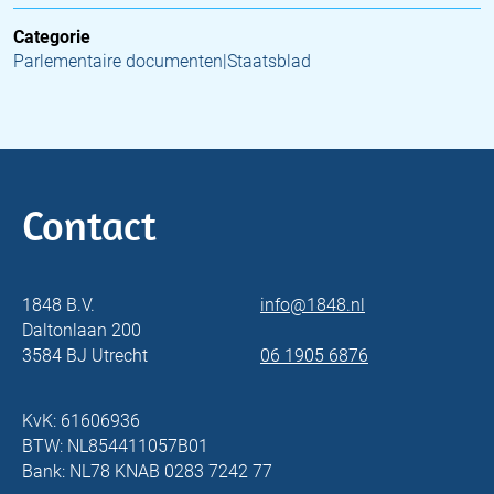
Categorie
Parlementaire documenten|Staatsblad
Contact
1848 B.V.
info@1848.nl
Daltonlaan 200
3584 BJ Utrecht
06 1905 6876
KvK: 61606936
BTW: NL854411057B01
Bank: NL78 KNAB 0283 7242 77