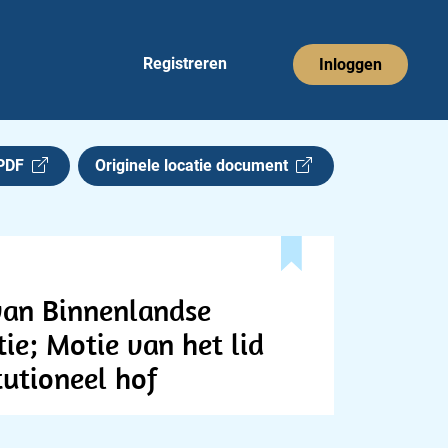
Registreren
Inloggen
 PDF
Originele locatie document
 van Binnenlandse
tie; Motie van het lid
tutioneel hof