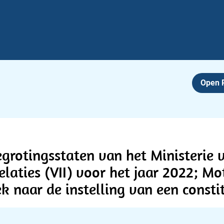
Open
egrotingsstaten van het Ministerie
laties (VII) voor het jaar 2022; Mo
 naar de instelling van een consti