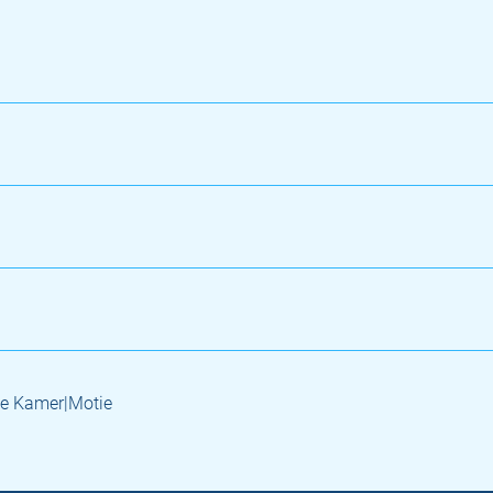
e Kamer|Motie