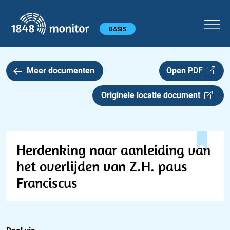
1848 monitor
Hoofdmenu
BASIS
Meer documenten
Open PDF
Originele locatie document
Herdenking naar aanleiding van
het overlijden van Z.H. paus
Franciscus