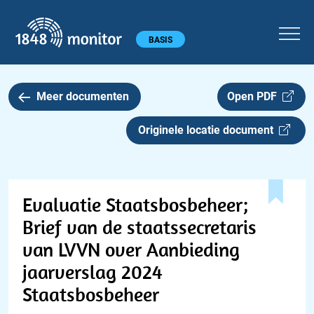
1848 monitor
Hoofdmenu
BASIS
Meer documenten
Open PDF
Originele locatie document
Evaluatie Staatsbosbeheer;
Brief van de staatssecretaris
van LVVN over Aanbieding
jaarverslag 2024
Staatsbosbeheer