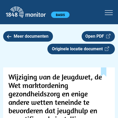
1848 monitor
Hoofdmenu
BASIS
Meer documenten
Open PDF
Originele locatie document
Wijziging van de Jeugdwet, de
Wet marktordening
gezondheidszorg en enige
andere wetten teneinde te
bevorderen dat jeugdhulp en