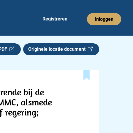
Registreren
Inloggen
 PDF
Originele locatie document
rende bij de
3-MMC, alsmede
f regering;