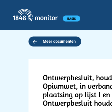
1848 monitor
Hoofdmenu
BASIS
Meer documenten
Ontwerpbesluit, houden
Opiumwet, in verband
plaatsing op lijst I e
Ontwerpbesluit houde