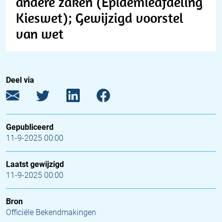
andere zaken (Epidemieafdeling
Kieswet); Gewijzigd voorstel
van wet
Deel via
Gepubliceerd
11-9-2025 00:00
Laatst gewijzigd
11-9-2025 00:00
Bron
Officiële Bekendmakingen