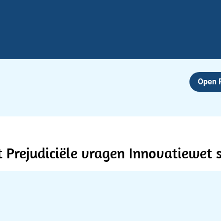
Open
 Prejudiciële vragen Innovatiewet 