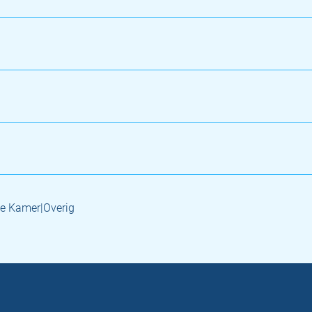
e Kamer|Overig