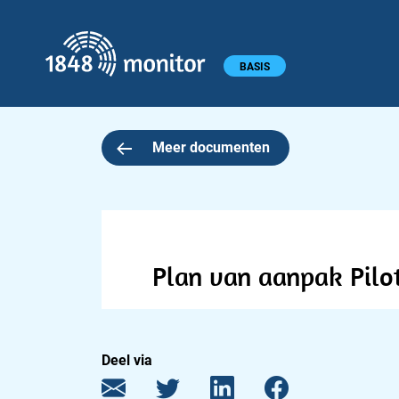
1848 monitor
Hoofdmenu
BASIS
Meer documenten
Plan van aanpak Pilot
Deel via