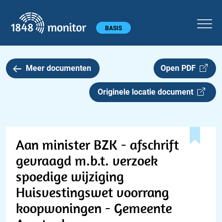
1848 monitor
Hoofdmenu
BASIS
Meer documenten
Open PDF
Originele locatie document
Aan minister BZK - afschrift
gevraagd m.b.t. verzoek
spoedige wijziging
Huisvestingswet voorrang
koopwoningen - Gemeente