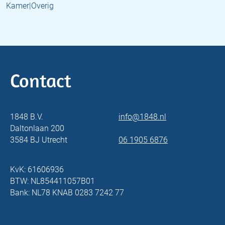
Kamer|Overig
Contact
1848 B.V.
info@1848.nl
Daltonlaan 200
3584 BJ Utrecht
06 1905 6876
KvK: 61606936
BTW: NL854411057B01
Bank: NL78 KNAB 0283 7242 77