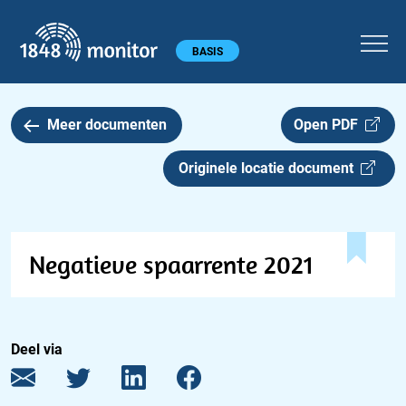
1848 monitor
Hoofdmenu
BASIS
Meer documenten
Open PDF
Originele locatie document
Negatieve spaarrente 2021
Deel via