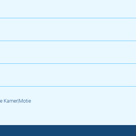
e Kamer|Motie