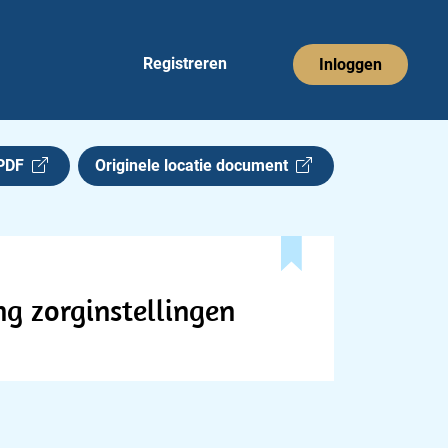
Registreren
Inloggen
 PDF
Originele locatie document
ng zorginstellingen