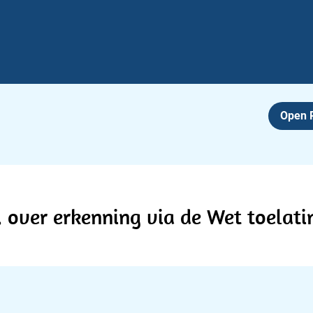
Open
s. over erkenning via de Wet toelati