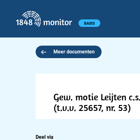
1848 monitor
Hoofdmenu
BASIS
Meer documenten
Gew. motie Leijten c.
(t.v.v. 25657, nr. 53)
Deel via