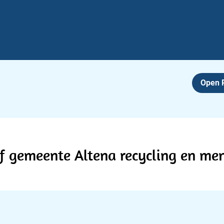
Open
ief gemeente Altena recycling en m