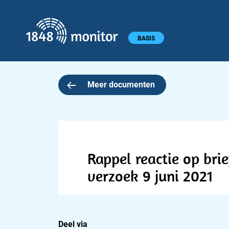
1848 monitor
Hoofdmenu
BASIS
Meer documenten
Rappel reactie op br
verzoek 9 juni 2021
Deel via