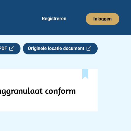
Registreren
Inloggen
 PDF
Originele locatie document
enggranulaat conform