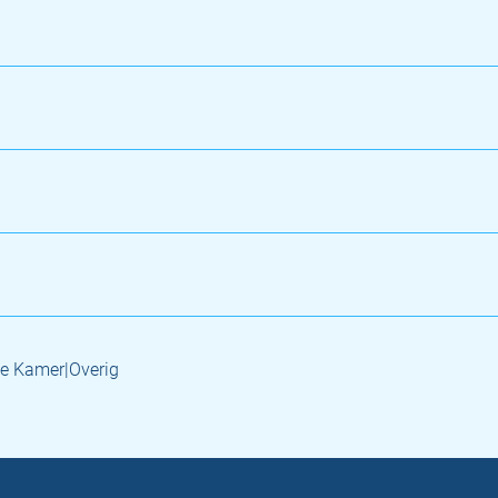
e Kamer|Overig