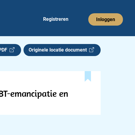
Registreren
Inloggen
 PDF
Originele locatie document
HBT-emancipatie en