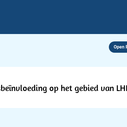
Open
dsbeïnvloeding op het gebied van L