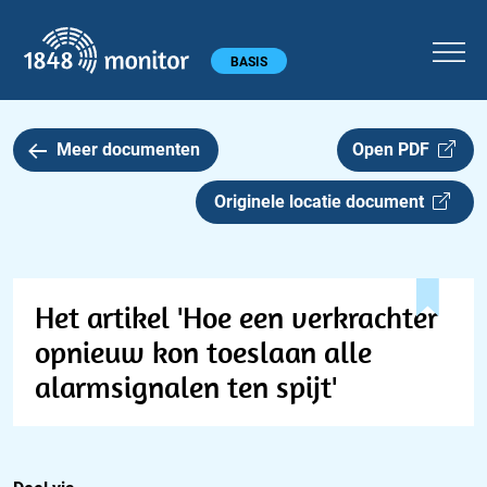
1848 monitor
Hoofdmenu
BASIS
Meer documenten
Open PDF
Originele locatie document
Het artikel 'Hoe een verkrachter
opnieuw kon toeslaan alle
alarmsignalen ten spijt'