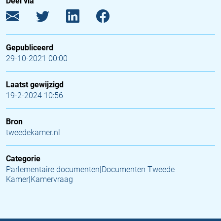
Deel via
Gepubliceerd
29-10-2021 00:00
Laatst gewijzigd
19-2-2024 10:56
Bron
tweedekamer.nl
Categorie
Parlementaire documenten|Documenten Tweede
Kamer|Kamervraag