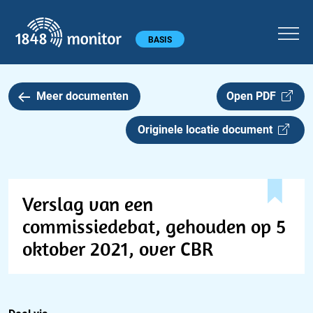
1848 monitor
Hoofdmenu
BASIS
Meer documenten
Open PDF
Originele locatie document
Verslag van een
commissiedebat, gehouden op 5
oktober 2021, over CBR