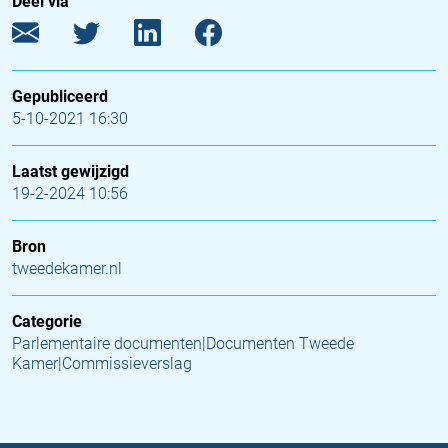
Deel via
Gepubliceerd
5-10-2021 16:30
Laatst gewijzigd
19-2-2024 10:56
Bron
tweedekamer.nl
Categorie
Parlementaire documenten|Documenten Tweede
Kamer|Commissieverslag