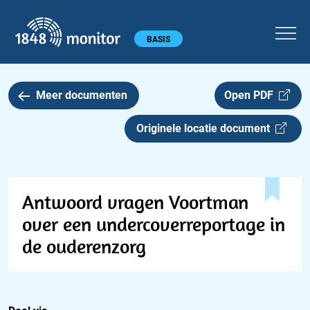
1848 monitor
Hoofdmenu
BASIS
Meer documenten
Open PDF
Originele locatie document
Antwoord vragen Voortman
over een undercoverreportage in
de ouderenzorg