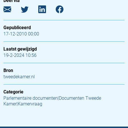
Deel via
Gepubliceerd
17-12-2010 00:00
Laatst gewijzigd
19-2-2024 10:56
Bron
tweedekamer.nl
Categorie
Parlementaire documenten|Documenten Tweede
Kamer|Kamervraag