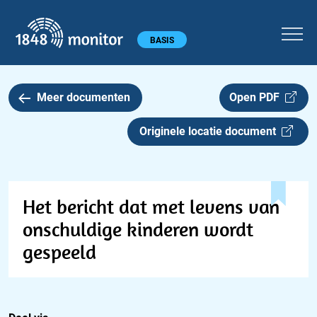
1848 monitor
Hoofdmenu
BASIS
Meer documenten
Open PDF
Originele locatie document
Het bericht dat met levens van
onschuldige kinderen wordt
gespeeld