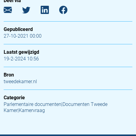
Deel via
Gepubliceerd
27-10-2021 00:00
Laatst gewijzigd
19-2-2024 10:56
Bron
tweedekamer.nl
Categorie
Parlementaire documenten|Documenten Tweede
Kamer|Kamervraag