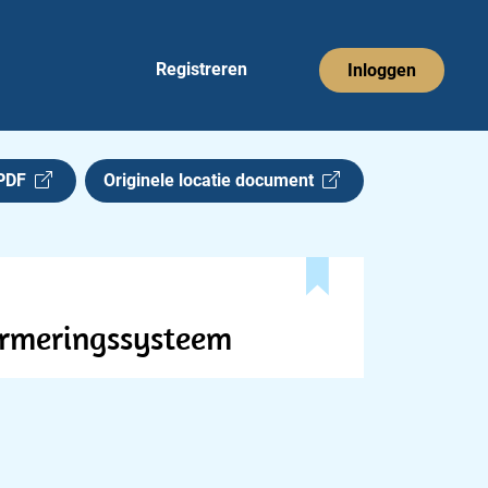
Registreren
Inloggen
 PDF
Originele locatie document
armeringssysteem