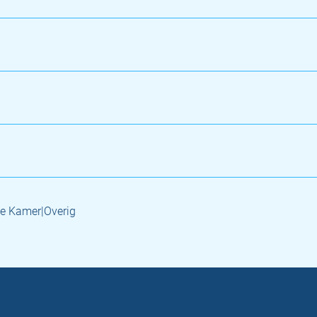
e Kamer|Overig