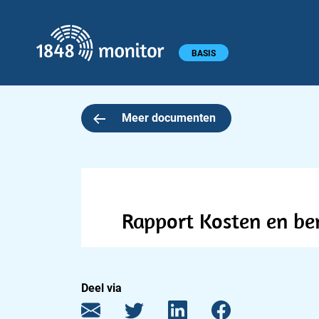
1848 monitor
Hoofdmenu
BASIS
Meer documenten
Rapport Kosten en be
Deel via