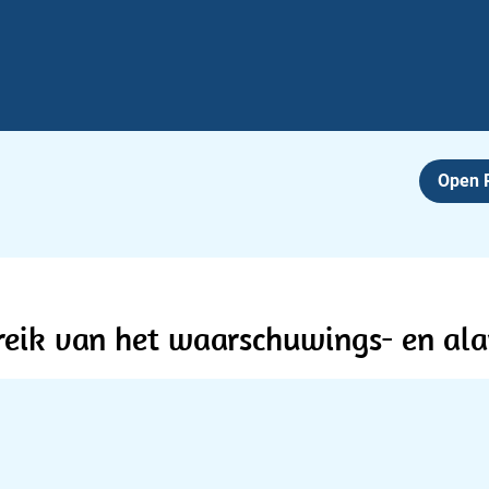
Open
reik van het waarschuwings- en al