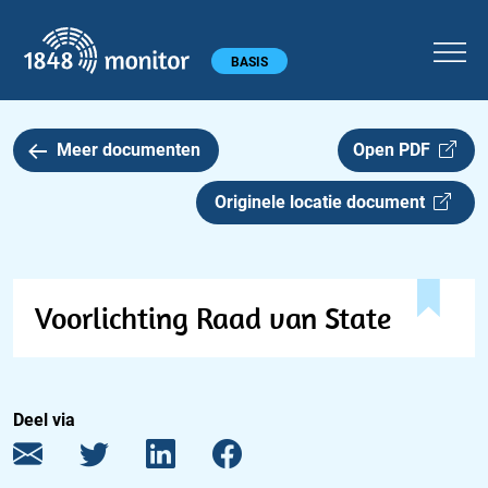
1848 monitor
Hoofdmenu
BASIS
Meer documenten
Open PDF
Originele locatie document
Voorlichting Raad van State
Deel via