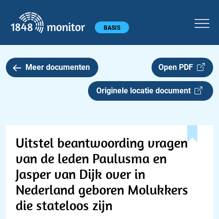
1848 monitor
Hoofdmenu
BASIS
Meer documenten
Open PDF
Originele locatie document
Uitstel beantwoording vragen
van de leden Paulusma en
Jasper van Dijk over in
Nederland geboren Molukkers
die stateloos zijn