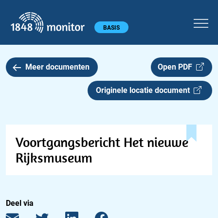
1848 monitor
Hoofdmenu
BASIS
Meer documenten
Open PDF
Originele locatie document
Voortgangsbericht Het nieuwe
Rijksmuseum
Deel via