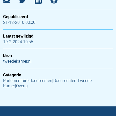
Gepubliceerd
21-12-2010 00:00
Laatst gewijzigd
19-2-2024 10:56
Bron
tweedekamer.nl
Categorie
Parlementaire documenten|Documenten Tweede
Kamer|Overig