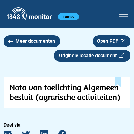
1848 monitor
Hoofdmenu
BASIS
Meer documenten
Open PDF
Originele locatie document
Nota van toelichting Algemeen
besluit (agrarische activiteiten)
Deel via