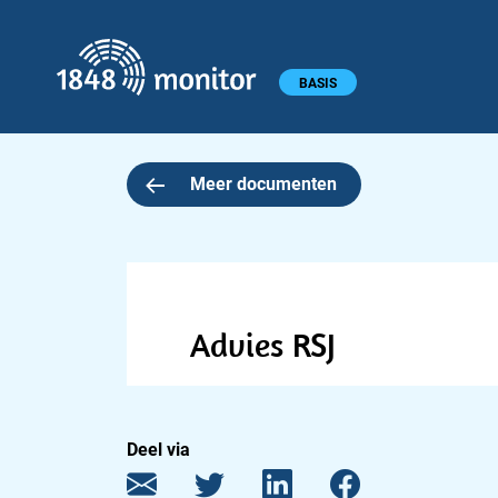
1848 monitor
Hoofdmenu
BASIS
Meer documenten
Advies RSJ
Deel via