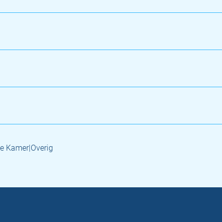
e Kamer|Overig