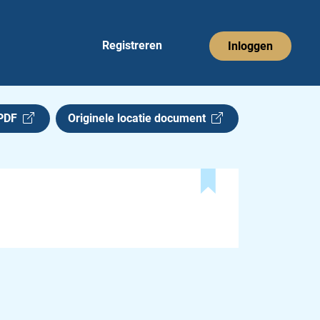
Registreren
Inloggen
 PDF
Originele locatie document