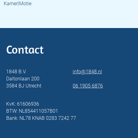
Kamer|Motie
Contact
1848 B.V.
info@1848.nl
Daltonlaan 200
3584 BJ Utrecht
06 1905 6876
KvK: 61606936
BTW: NL854411057B01
Bank: NL78 KNAB 0283 7242 77