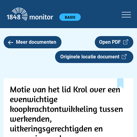
1848 monitor
Hoofdmenu
BASIS
Meer documenten
Open PDF
Originele locatie document
Motie van het lid Krol over een
evenwichtige
koopkrachtontwikkeling tussen
werkenden,
uitkeringsgerechtigden en