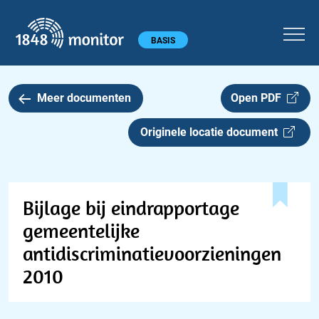
1848 monitor
Hoofdmenu
BASIS
Meer documenten
Open PDF
Originele locatie document
Bijlage bij eindrapportage
gemeentelijke
antidiscriminatievoorzieningen
2010