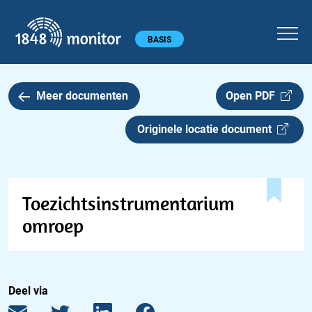
1848 monitor
Hoofdmenu
BASIS
Meer documenten
Open PDF
Originele locatie document
Toezichtsinstrumentarium
omroep
Deel via