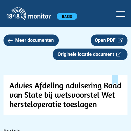
1848 monitor
Hoofdmenu
BASIS
Meer documenten
Open PDF
Originele locatie document
Advies Afdeling advisering Raad
van State bij wetsvoorstel Wet
hersteloperatie toeslagen