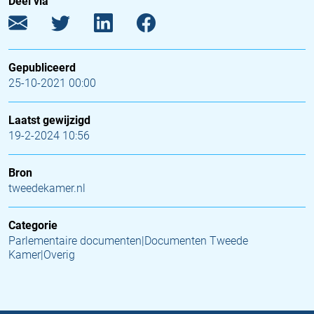
Deel via
Gepubliceerd
25-10-2021 00:00
Laatst gewijzigd
19-2-2024 10:56
Bron
tweedekamer.nl
Categorie
Parlementaire documenten|Documenten Tweede
Kamer|Overig