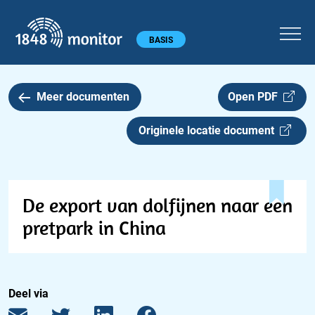
1848 monitor
Hoofdmenu
BASIS
Meer documenten
Open PDF
Originele locatie document
De export van dolfijnen naar een
pretpark in China
Deel via