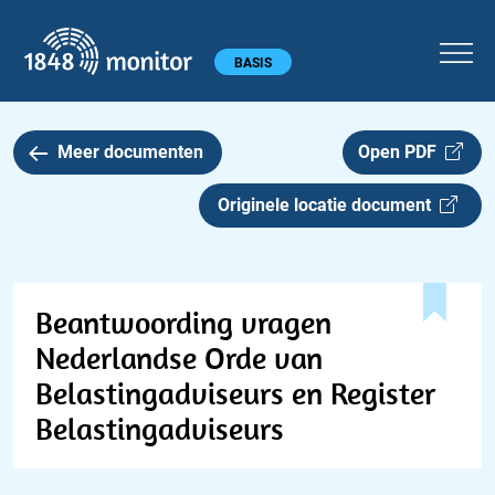
1848 monitor
Hoofdmenu
BASIS
Meer documenten
Open PDF
Originele locatie document
Beantwoording vragen
Nederlandse Orde van
Belastingadviseurs en Register
Belastingadviseurs