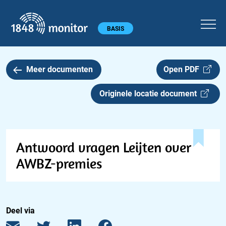
1848 monitor
Hoofdmenu
BASIS
Meer documenten
Open PDF
Originele locatie document
Antwoord vragen Leijten over
AWBZ-premies
Deel via