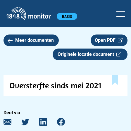
1848 monitor
Hoofdmenu
BASIS
Meer documenten
Open PDF
Originele locatie document
Oversterfte sinds mei 2021
Deel via