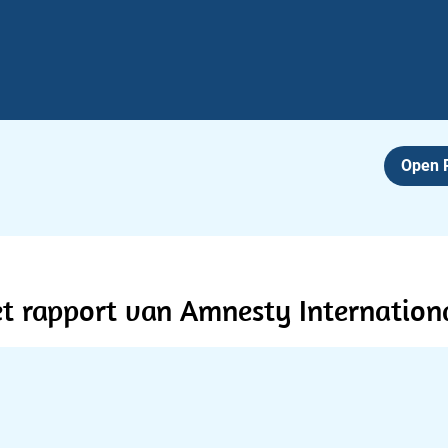
Open
het rapport van Amnesty Internation