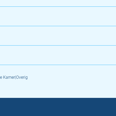
e Kamer|Overig