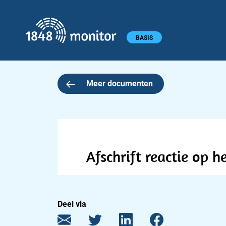
1848 monitor
Hoofdmenu
BASIS
Meer documenten
Afschrift reactie op 
Deel via