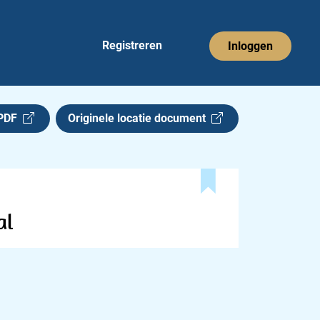
Registreren
Inloggen
 PDF
Originele locatie document
al