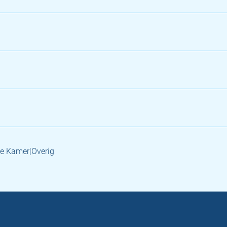
e Kamer|Overig