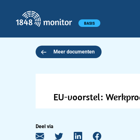
1848 monitor
Hoofdmenu
BASIS
Meer documenten
EU-voorstel: Werkpr
Deel via