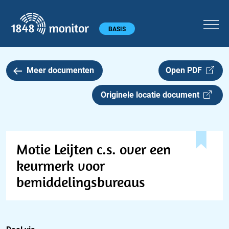
1848 monitor
Hoofdmenu
BASIS
Meer documenten
Open PDF
Originele locatie document
Motie Leijten c.s. over een
keurmerk voor
bemiddelingsbureaus