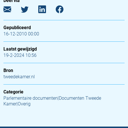
Deel via
Gepubliceerd
16-12-2010 00:00
Laatst gewijzigd
19-2-2024 10:56
Bron
tweedekamer.nl
Categorie
Parlementaire documenten|Documenten Tweede
Kamer|Overig