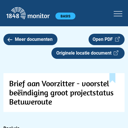
1848 monitor
Hoofdmenu
BASIS
Meer documenten
Open PDF
Originele locatie document
Brief aan Voorzitter - voorstel
beëindiging groot projectstatus
Betuweroute