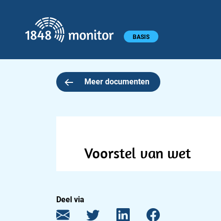
1848 monitor
Hoofdmenu
BASIS
Meer documenten
Voorstel van wet
Deel via