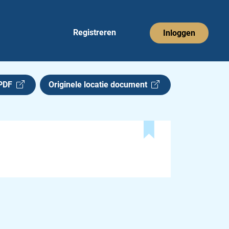
Registreren
Inloggen
 PDF
Originele locatie document