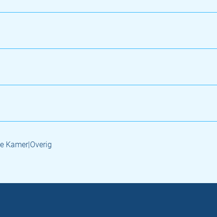
e Kamer|Overig