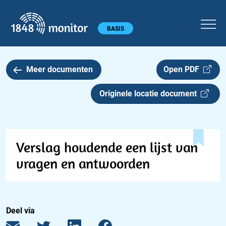
1848 monitor
Hoofdmenu
BASIS
Meer documenten
Open PDF
Originele locatie document
Verslag houdende een lijst van
vragen en antwoorden
Deel via