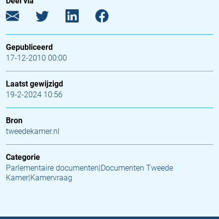
Deel via
Gepubliceerd
17-12-2010 00:00
Laatst gewijzigd
19-2-2024 10:56
Bron
tweedekamer.nl
Categorie
Parlementaire documenten|Documenten Tweede
Kamer|Kamervraag