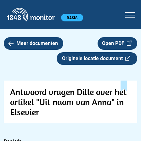
1848 monitor
Hoofdmenu
BASIS
Meer documenten
Open PDF
Originele locatie document
Antwoord vragen Dille over het
artikel "Uit naam van Anna" in
Elsevier