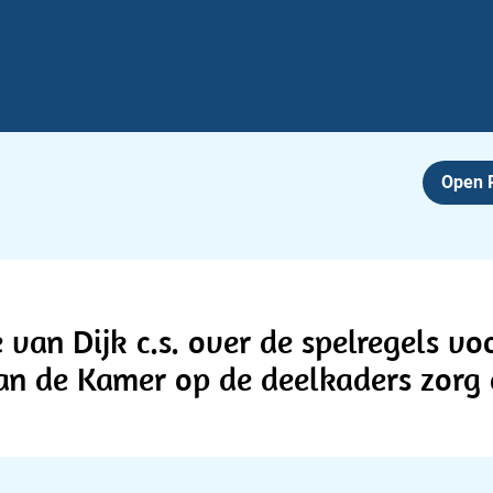
Open
 van Dijk c.s. over de spelregels v
an de Kamer op de deelkaders zorg 