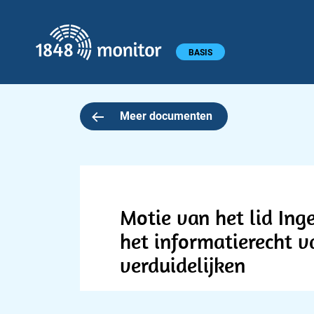
1848 monitor
Hoofdmenu
BASIS
Meer documenten
Motie van het lid Inge
het informatierecht v
verduidelijken