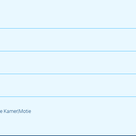
e Kamer|Motie