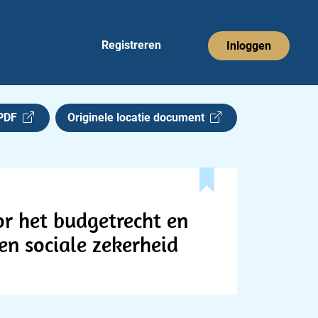
Registreren
Inloggen
 PDF
Originele locatie document
oor het budgetrecht en
en sociale zekerheid