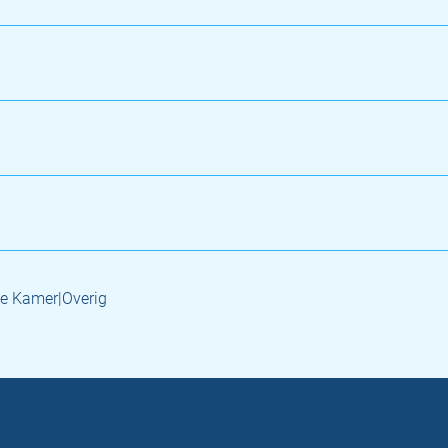
e Kamer|Overig