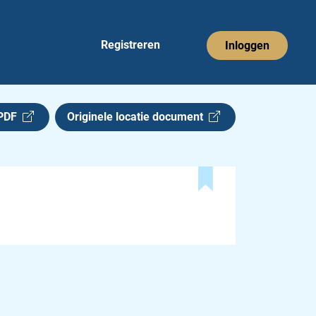
Registreren
Inloggen
 PDF
Originele locatie document