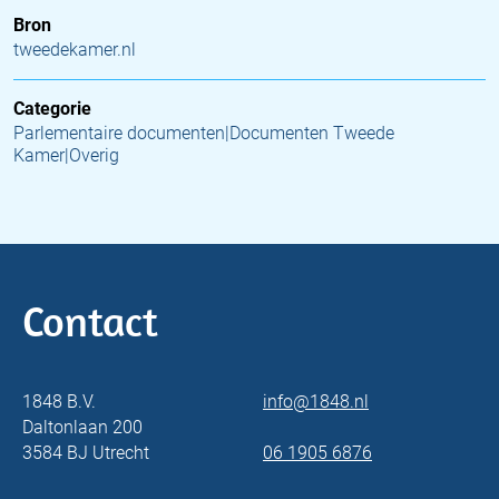
Bron
tweedekamer.nl
Categorie
Parlementaire documenten|Documenten Tweede
Kamer|Overig
Contact
1848 B.V.
info@1848.nl
Daltonlaan 200
3584 BJ Utrecht
06 1905 6876