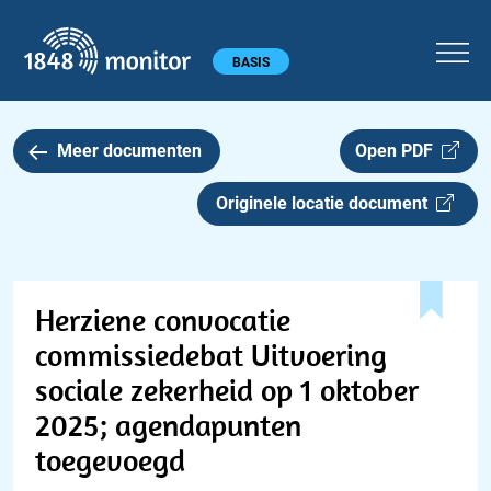
1848 monitor
Hoofdmenu
BASIS
Meer documenten
Open PDF
Originele locatie document
Herziene convocatie
commissiedebat Uitvoering
sociale zekerheid op 1 oktober
2025; agendapunten
toegevoegd