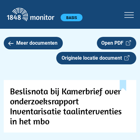
1848 monitor
Hoofdmenu
BASIS
Meer documenten
Open PDF
Originele locatie document
Beslisnota bij Kamerbrief over
onderzoeksrapport
Inventarisatie taalinterventies
in het mbo