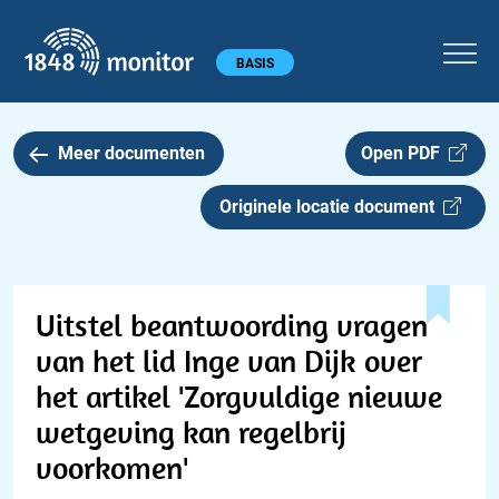
1848 monitor
Hoofdmenu
BASIS
Meer documenten
Open PDF
Originele locatie document
Uitstel beantwoording vragen
van het lid Inge van Dijk over
het artikel 'Zorgvuldige nieuwe
wetgeving kan regelbrij
voorkomen'