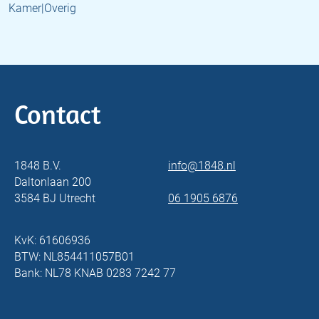
Kamer|Overig
Contact
1848 B.V.
info@1848.nl
Daltonlaan 200
3584 BJ Utrecht
06 1905 6876
KvK: 61606936
BTW: NL854411057B01
Bank: NL78 KNAB 0283 7242 77