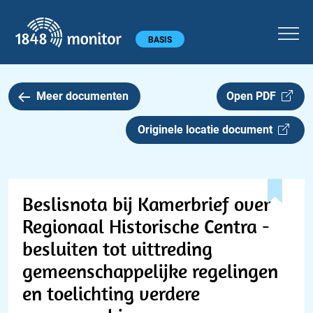
1848 monitor
Hoofdmenu
BASIS
Meer documenten
Open PDF
Originele locatie document
Beslisnota bij Kamerbrief over
Regionaal Historische Centra -
besluiten tot uittreding
gemeenschappelijke regelingen
en toelichting verdere