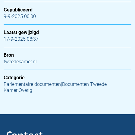
Gepubliceerd
9-9-2025 00:00
Laatst gewijzigd
17-9-2025 08:37
Bron
tweedekamer.nl
Categorie
Parlementaire documenten|Documenten Tweede
Kamer|Overig
Contact