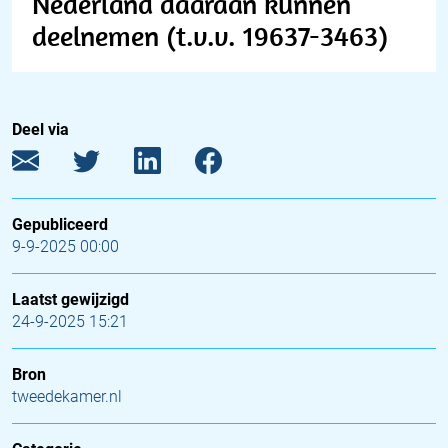
Nederland daaraan kunnen
deelnemen (t.v.v. 19637-3463)
Deel via
Gepubliceerd
9-9-2025 00:00
Laatst gewijzigd
24-9-2025 15:21
Bron
tweedekamer.nl