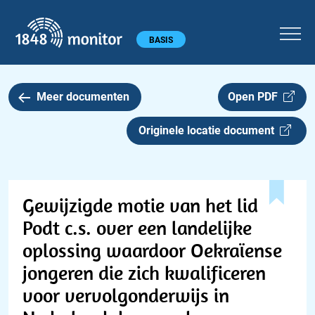
1848 monitor
Hoofdmenu
BASIS
Meer documenten
Open PDF
Originele locatie document
Gewijzigde motie van het lid
Podt c.s. over een landelijke
oplossing waardoor Oekraïense
jongeren die zich kwalificeren
voor vervolgonderwijs in