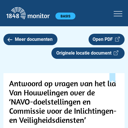
1848 monitor
Hoofdmenu
BASIS
Meer documenten
Open PDF
Originele locatie document
Antwoord op vragen van het lid
Van Houwelingen over de
‘NAVO-doelstellingen en
Commissie voor de Inlichtingen-
en Veiligheidsdiensten’