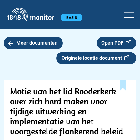
1848 monitor
Hoofdmenu
BASIS
Meer documenten
Open PDF
Originele locatie document
Motie van het lid Rooderkerk
over zich hard maken voor
tijdige uitwerking en
implementatie van het
voorgestelde flankerend beleid